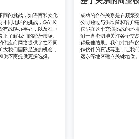
基于关系的商业
不同的挑战，如语言和文化
成功的合作关系是在频繁变
不同地区的挑战，GA-K
公司通过与供应商和客户
设有战略办事处，以及在中
仅能在这个充满挑战的环
真正了解我们的经营市场。
们一直密切地关注各个交
的供应商网络提供了在不同
得最佳结果。我们对细节
扩大我们国际足迹的机会，
作伙伴的真诚尊重，让我
和供应商提供更多选择。
远东等地区建立关键地位